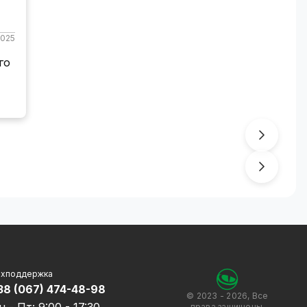
2025
го
ехподдержка
38 (067) 474-48-98
© 2023 - 2026, Все
права защищены.