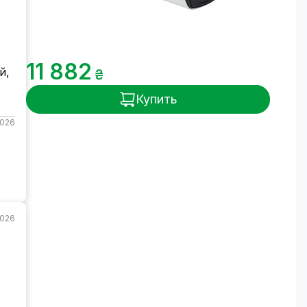
о
11 882
й,
₴
Купить
2026
2026