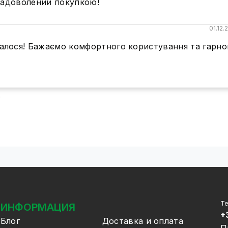
 задоволений покупкою!
01.12.
балося! Бажаємо комфортного користування та гарно
ь
Т
ИНФОРМАЦИЯ
+
Блог
Доставка и оплата