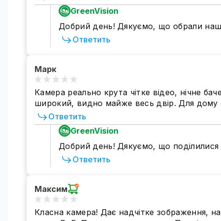
GreenVision
Добрий день! Дякуємо, що обрали наш
Ответить
Марк
Камера реально крута чітке відео, нічне баче
широкий, видно майже весь двір. Для дому 
Ответить
GreenVision
Добрий день! Дякуємо, що поділилися
Ответить
Максим
Класна камера! Дає надчітке зображення, на