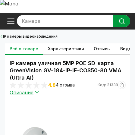
Камера
IP камеры видеонаблюдения
Всё о товаре
Характеристики
Отзывы
Видео
IP камера уличная 5MP POE SD-карта
GreenVision GV-184-IP-IF-COS50-80 VMA
(Ultra AI)
4.8
4 отзыва
Код: 21339
Описание