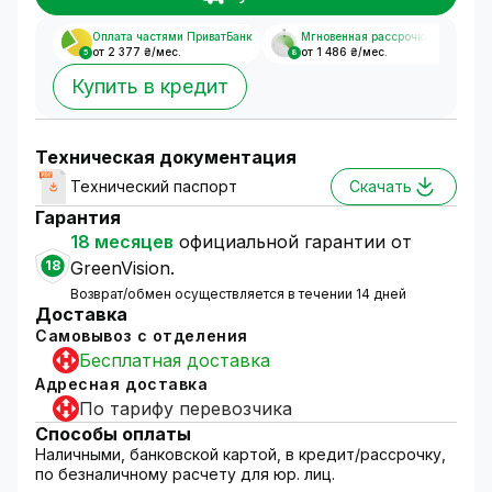
Оплата частями ПриватБанк
Мгновенная рассрочка
от 2 377 ₴/мес.
от 1 486 ₴/мес.
5
8
Купить в кредит
Техническая документация
Технический паспорт
Скачать
Гарантия
18 месяцев
официальной гарантии от
18
GreenVision.
Возврат/обмен осуществляется в течении 14 дней
Доставка
Самовывоз с отделения
Бесплатная доставка
Адресная доставка
По тарифу перевозчика
Способы оплаты
Наличными, банковской картой, в кредит/рассрочку,
по безналичному расчету для юр. лиц.