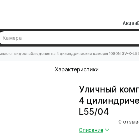
Акции
Камера
мплект видеонаблюдения на 4 цилиндрические камеры 1080N GV-K-L5
Характеристики
Уличный ком
4 цилиндриче
L55/04
0 отзыв
Описание