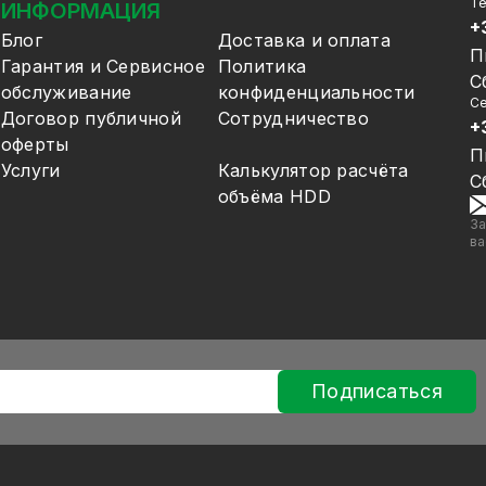
Т
ИНФОРМАЦИЯ
+
Блог
Доставка и оплата
П
Гарантия и Сервисное
Политика
С
обслуживание
конфиденциальности
Се
Договор публичной
Сотрудничество
+
оферты
П
Услуги
Калькулятор расчёта
С
объёма HDD
За
ва
Подписаться