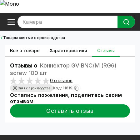
Камера
Товары снятые с производства
Всё о товаре
Характеристики
Отзывы
Отзывы о
Коннектор GV BNC/M (RG6)
screw 100 шт
0 отзывов
Код: 11619
Снят с производства
Остались пожелания, поделитесь своим
отзывом
Оставить отзыв