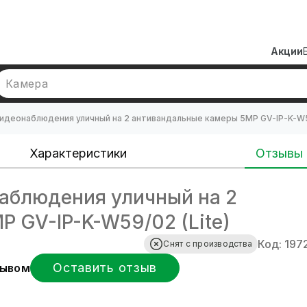
Акции
Камера
идеонаблюдения уличный на 2 антивандальные камеры 5MP GV-IP-K-W59
Характеристики
Отзывы
аблюдения уличный на 2
 GV-IP-K-W59/02 (Lite)
Код: 197
Снят с производства
Оставить отзыв
зывом