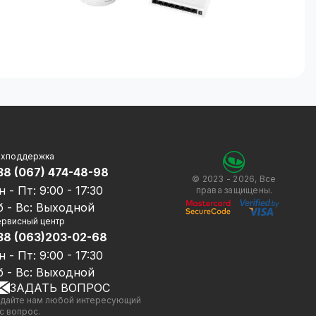
ехподдержка
38 (067) 474-48-98
© 2023 - 2026, Все
н - Пт: 9:00 - 17:30
права защищены.
б - Вс: Выходной
рвисный центр
38 (063)203-02-68
н - Пт: 9:00 - 17:30
б - Вс: Выходной
ЗАДАТЬ ВОПРОС
дайте нам любой интересующий
с вопрос.