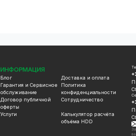
Т
ИНФОРМАЦИЯ
+
Блог
Доставка и оплата
П
Гарантия и Сервисное
Политика
С
обслуживание
конфиденциальности
Се
Договор публичной
Сотрудничество
+
оферты
П
Услуги
Калькулятор расчёта
С
объёма HDD
За
ва