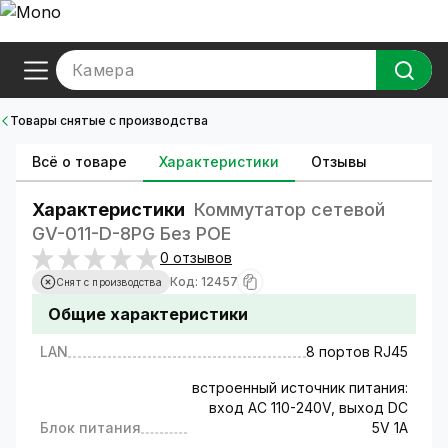
Камера
Товары снятые с производства
Всё о товаре
Характеристики
Отзывы
Характеристики
Коммутатор сетевой
GV-011-D-8PG Без POE
0 отзывов
Код: 12457
Снят с производства
Общие характеристики
LAN
8 портов RJ45
встроенный источник питания:
вход АС 110-240V, выход DC
Блок питания
5V 1A