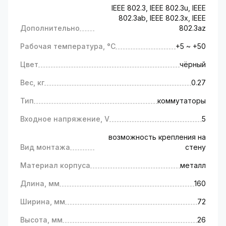
IEEE 802.3, IEEE 802.3u, IEEE
802.3ab, IEEE 802.3x, IEEE
Дополнительно
802.3az
Рабочая температура, °C
+5 ~ +50
Цвет
чёрный
Вес, кг
0.27
Тип
коммутаторы
Входное напряжение, V
5
возможность крепления на
Вид монтажа
стену
Материал корпуса
металл
Длина, мм
160
Ширина, мм
72
Высота, мм
26