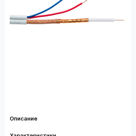
Описание
Коаксиальный кабель GV-03-R-RG-59
(экранированный) используется для передачи
Характеристики