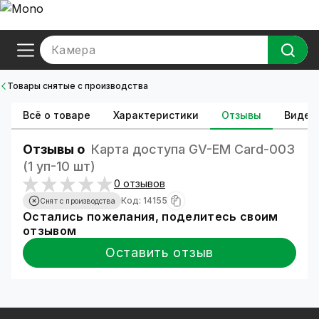
Камера
Товары снятые с производства
Всё о товаре
Характеристики
Отзывы
Видео
Отзывы о
Карта доступа GV-EM Card-003
(1 уп-10 шт)
0 отзывов
Код: 14155
Снят с производства
Остались пожелания, поделитесь своим
отзывом
Оставить отзыв