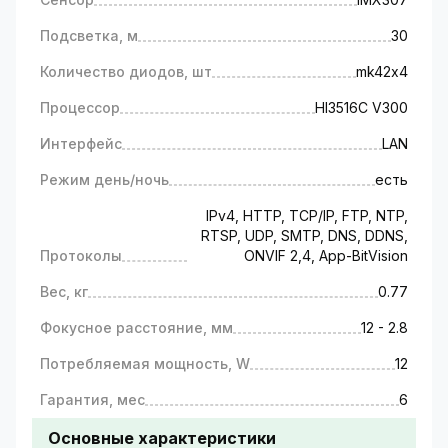
Подсветка, м
30
Количество диодов, шт
mk42х4
Процессор
HI3516C V300
Интерфейс
LAN
Режим день/ночь
есть
IPv4, HTTP, TCP/IP, FTP, NTP,
RTSP, UDP, SMTP, DNS, DDNS,
Протоколы
ONVIF 2,4, App-BitVision
Вес, кг
0.77
Фокусное расстояние, мм
12 - 2.8
Потребляемая мощность, W
12
Гарантия, мес
6
Основные характеристики