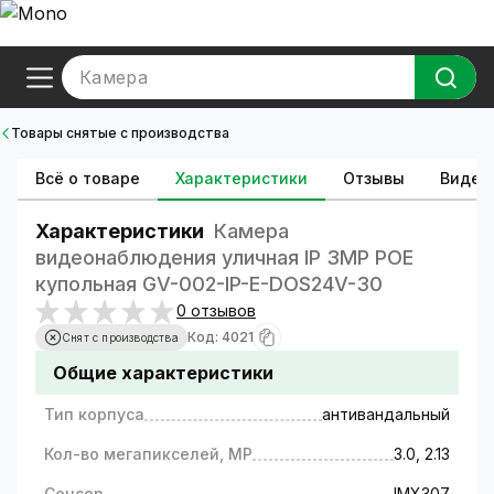
Камера
Товары снятые с производства
Всё о товаре
Характеристики
Отзывы
Видео
Характеристики
Камера
видеонаблюдения уличная IP ЗMP POE
купольная GV-002-IP-E-DOS24V-30
0 отзывов
Код: 4021
Снят с производства
Общие характеристики
Тип корпуса
антивандальный
Кол-во мегапикселей, MP
3.0, 2.13
Сенсор
IMX307