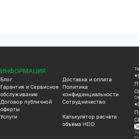
Т
ИНФОРМАЦИЯ
+
Блог
Доставка и оплата
П
Гарантия и Сервисное
Политика
С
обслуживание
конфиденциальности
Се
Договор публичной
Сотрудничество
+
оферты
П
Услуги
Калькулятор расчёта
С
объёма HDD
За
ва