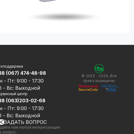
ехподдержка
38 (067) 474-48-98
© 2023 - 2026, Все
н - Пт: 9:00 - 17:30
права защищены.
б - Вс: Выходной
рвисный центр
38 (063)203-02-68
н - Пт: 9:00 - 17:30
б - Вс: Выходной
ЗАДАТЬ ВОПРОС
дайте нам любой интересующий
с вопрос.