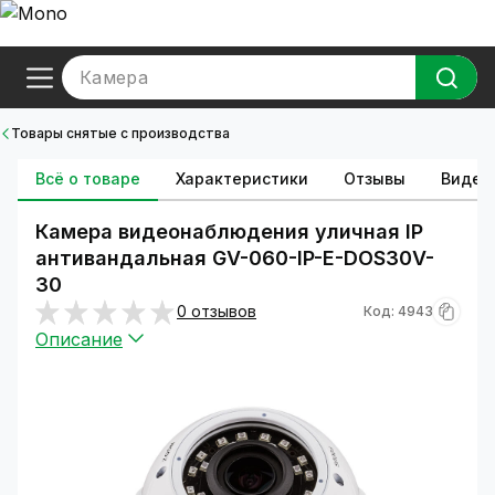
Камера
Товары снятые с производства
Всё о товаре
Характеристики
Отзывы
Видео
Камера видеонаблюдения уличная IP
антивандальная GV-060-IP-E-DOS30V-
30
0 отзывов
Код: 4943
Описание