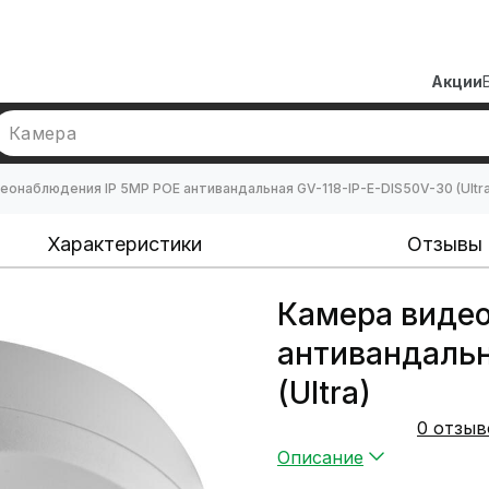
Акции
Камера
еонаблюдения IP 5MP POE антивандальная GV-118-IP-E-DIS50V-30 (Ultra
Характеристики
Отзывы
Камера видео
антивандальн
(Ultra)
0 отзыв
Описание