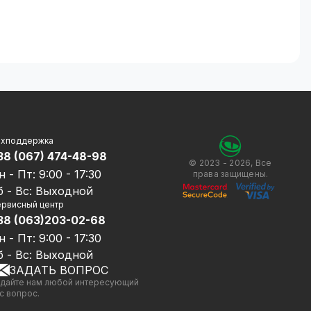
ехподдержка
38 (067) 474-48-98
© 2023 - 2026, Все
н - Пт: 9:00 - 17:30
права защищены.
б - Вс: Выходной
рвисный центр
38 (063)203-02-68
н - Пт: 9:00 - 17:30
б - Вс: Выходной
ЗАДАТЬ ВОПРОС
дайте нам любой интересующий
с вопрос.