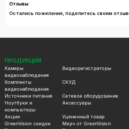
Отзывы
Остались пожелания, поделитесь своим отзы
ПРОДУКЦИЯ
Камеры
Видеорегистраторы
видеонаблюдения
Комплекты
СКУД
видеонаблюдения
Источники питания
Сетевое оборудование
Ноутбуки и
Аксессуары
компьютеры
Акции
Уцененный товар
GreenVision скидки
Мерч от GreenVision