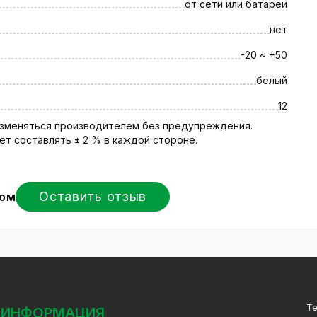
от сети или батареи
нет
-20 ~ +50
белый
12
 изменяться производителем без предупреждения.
т составлять ± 2 % в каждой стороне.
Оставить отзыв
вом
Т
ИНФОРМАЦИЯ