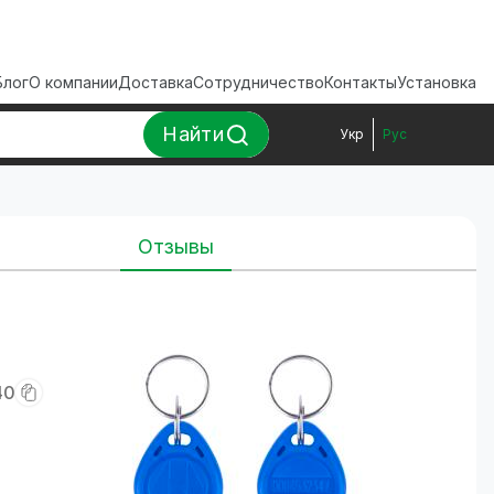
Блог
О компании
Доставка
Сотрудничество
Контакты
Установка
Найти
Укр
Рус
Отзывы
40