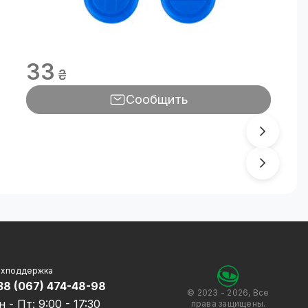
33
₴
Сообщить
ехподдержка
38 (067) 474-48-98
© 2023 - 2026, Все
н - Пт: 9:00 - 17:30
права защищены.