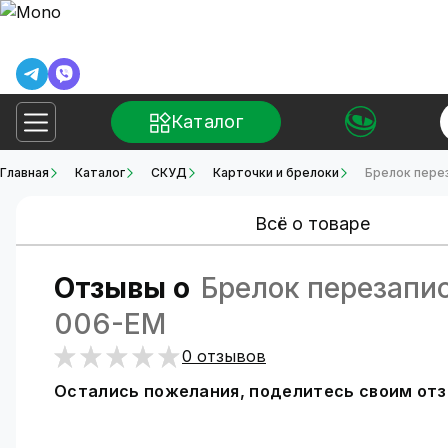
Каталог
Главная
Каталог
СКУД
Карточки и брелоки
Брелок пере
Всё о товаре
Отзывы о
Брелок перезапис
006-EM
0 отзывов
Остались пожелания, поделитесь своим от