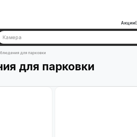
Акции
Камера
блюдения для парковки
ия для парковки