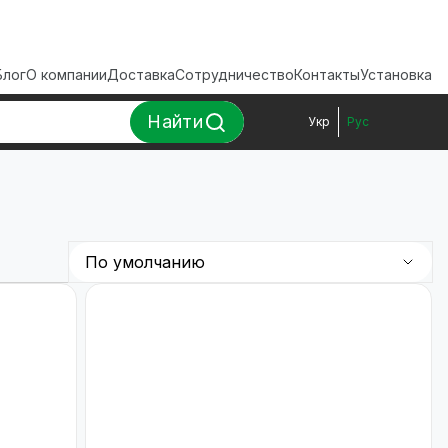
Блог
О компании
Доставка
Сотрудничество
Контакты
Установка
Найти
Укр
Рус
По умолчанию