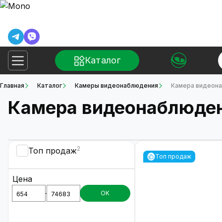
Каталог
Главная
Каталог
Камеры видеонаблюдения
Камера видеона
Камера видеонаблюден
2
Топ продаж
Топ продаж
Цена
OK