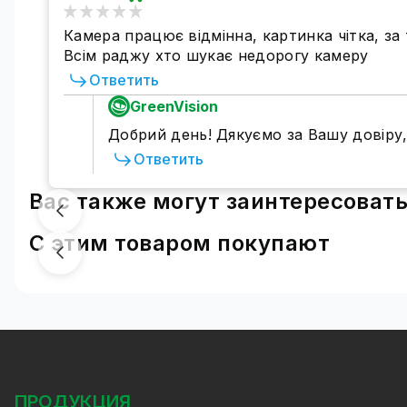
Камера працює відмінна, картинка чітка, за 
Всім раджу хто шукає недорогу камеру
Ответить
GreenVision
Добрий день! Дякуємо за Вашу довіру,
Ответить
Вас также могут заинтересоват
С этим товаром покупают
ПРОДУКЦИЯ