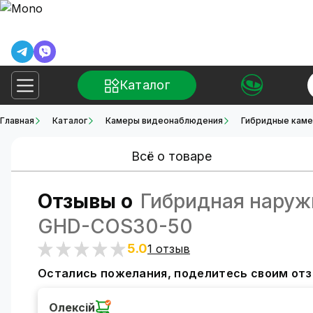
Каталог
Главная
Каталог
Камеры видеонаблюдения
Гибридные кам
Всё о товаре
Отзывы о
Гибридная наружн
GHD-COS30-50
5.0
1 отзыв
Остались пожелания, поделитесь своим от
Олексій