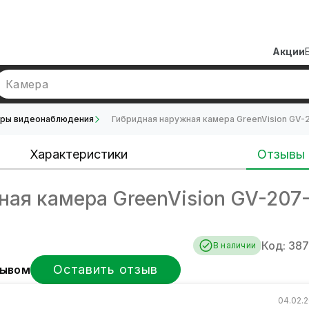
Акции
Камера
еры видеонаблюдения
Гибридная наружная камера GreenVision G
Характеристики
Отзывы
ая камера GreenVision GV-207
Код: 387
В наличии
Оставить отзыв
зывом
04.02.