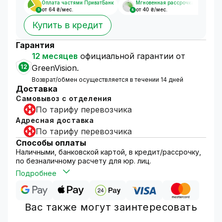
Оплата частями ПриватБанк
Мгновенная рассрочка
от 64 ₴/мес.
от 40 ₴/мес.
5
8
Купить в кредит
Гарантия
12 месяцев
официальной гарантии от
12
GreenVision.
Возврат/обмен осуществляется в течении 14 дней
Доставка
Самовывоз с отделения
По тарифу перевозчика
Адресная доставка
По тарифу перевозчика
Способы оплаты
Наличными, банковской картой, в кредит/рассрочку,
по безналичному расчету для юр. лиц.
Подробнее
Вас также могут заинтересовать