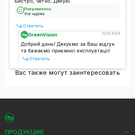
Бистро, четко. Дякую.
Понравилось:
Усе чудово
Ответить
22.10.2024
GreenVision
Добрий день! Дякуємо за Ваш відгук
та бажаємо приємної експлуатації!
Ответить
Вас также могут заинтересовать
ПРОДУКЦИЯ