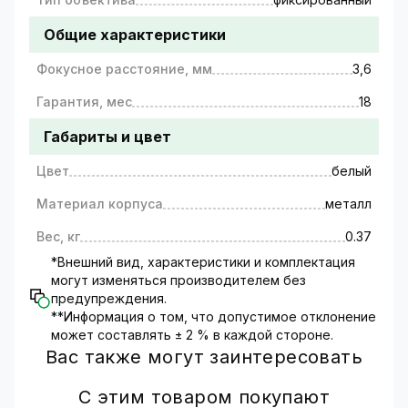
Общие характеристики
Фокусное расстояние, мм
3,6
Гарантия, мес
18
Габариты и цвет
Цвет
белый
Материал корпуса
металл
Вес, кг
0.37
*Внешний вид, характеристики и комплектация
могут изменяться производителем без
предупреждения.
**Информация о том, что допустимое отклонение
может составлять ± 2 % в каждой стороне.
Вас также могут заинтересовать
С этим товаром покупают