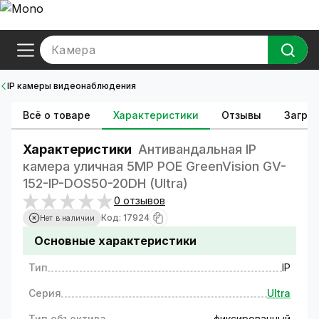
Камера
IP камеры видеонаблюдения
Всё о товаре
Характеристики
Отзывы
Загруз
Характеристики
Антивандальная IP
камера уличная 5MP POE GreenVision GV-
152-IP-DOS50-20DH (Ultra)
0 отзывов
Код: 17924
Нет в наличии
Основные характеристики
Тип
IP
Серия
Ultra
Тип объектива
фиксированный