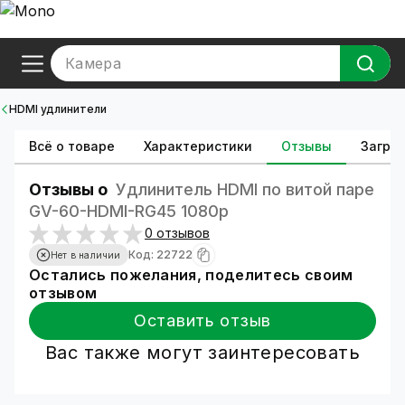
Камера
HDMI удлинители
Всё о товаре
Характеристики
Отзывы
Загруз
Отзывы о
Удлинитель HDMI по витой паре
GV-60-HDMI-RG45 1080p
0 отзывов
Код: 22722
Нет в наличии
Остались пожелания, поделитесь своим
отзывом
Оставить отзыв
Вас также могут заинтересовать