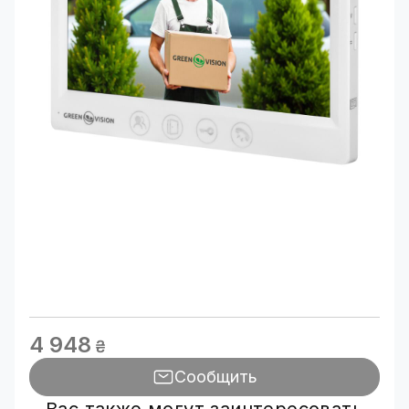
4 948
₴
Сообщить