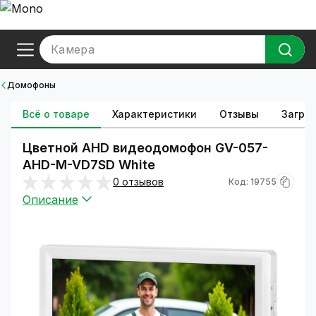
Камера
Домофоны
Всё о товаре
Характеристики
Отзывы
Загруз
Цветной AHD видеодомофон GV-057-
AHD-M-VD7SD White
0 отзывов
Код: 19755
Описание