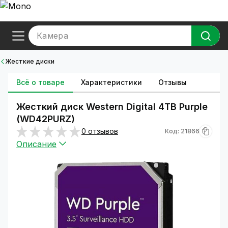
Камера
Жесткие диски
Всё о товаре
Характеристики
Отзывы
Жесткий диск Western Digital 4TB Purple
(WD42PURZ)
0 отзывов
Код: 21866
Описание