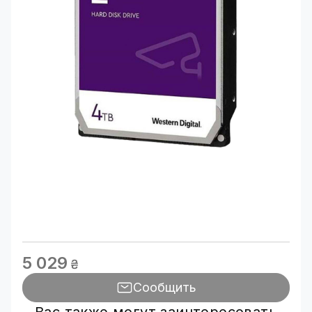
5 029
₴
Сообщить