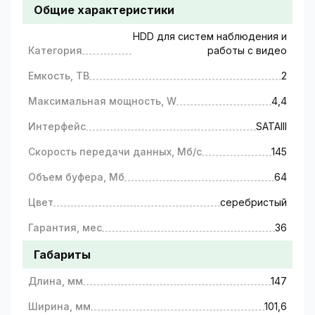
Общие характеристики
HDD для систем наблюдения и
Категория
работы с видео
Емкость, ТВ
2
Максимальная мощность, W
4,4
Интерфейс
SATAIII
Скорость передачи данных, Мб/с
145
Объем буфера, Мб
64
Цвет
серебристый
Гарантия, мес
36
Габариты
Длина, мм
147
Ширина, мм
101,6