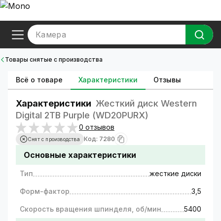
Камера
Товары снятые с производства
Всё о товаре
Характеристики
Отзывы
Характеристики
Жесткий диск Western
Digital 2TB Purple (WD20PURX)
0 отзывов
Код: 7280
Снят с производства
Основные характеристики
Тип
жесткие диски
Форм-фактор
3,5
Скорость вращения шпинделя, об/мин
5400