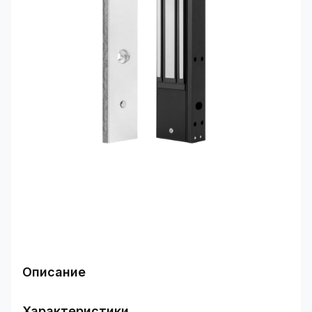
Описание
Электромагнитный дверной замок использует
магнит в своей конструкции. Для
Характеристики