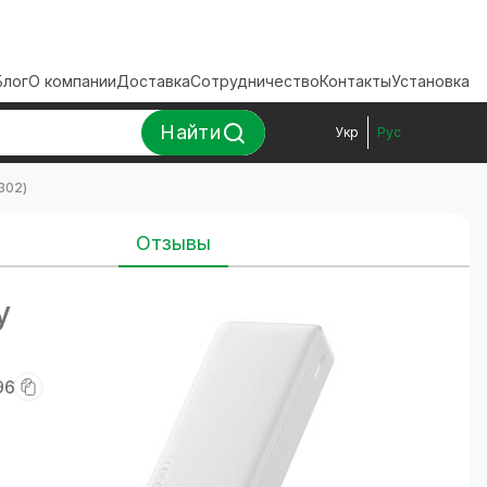
Блог
О компании
Доставка
Сотрудничество
Контакты
Установка
Найти
Укр
Рус
302)
Отзывы
y
96