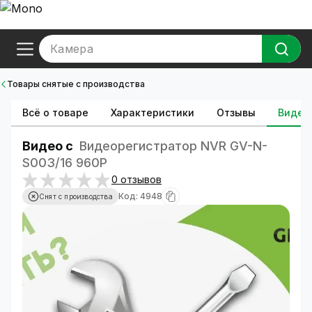
Камера
Товары снятые с производства
Всё о товаре
Характеристики
Отзывы
Видео
Видео с
Видеорегистратор NVR GV-N-
S003/16 960P
0 отзывов
Код: 4948
Снят с производства