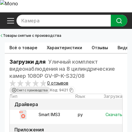
Камера
Товары снятые с производства
Всё о товаре
Характеристики
Отзывы
Видео
Загрузки для
Уличный комплект
видеонаблюдения на 8 цилиндрические
камер 1080P GV-IP-K-S32/08
0 отзывов
Код: 9421
Снят с производства
Тип
Язык
Загрузка
Драйвера
Скачать
Smart IMS3
ру
Приложения