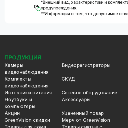
*Внешний вид, характеристики и комплек
предупреждения.
**Информация о том, что допустимое откл
ПРОДУКЦИЯ
Камеры
Видеорегистраторы
видеонаблюдения
Комплекты
СКУД
видеонаблюдения
Источники питания
Сетевое оборудование
Ноутбуки и
Аксессуары
компьютеры
Акции
Уцененный товар
GreenVision скидки
Мерч от GreenVision
Товары для дома
Товары снятые с