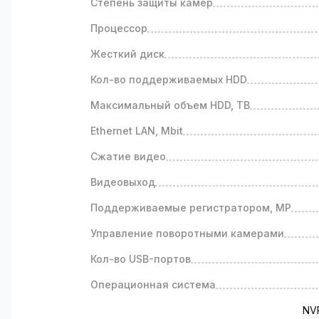
Степень защиты камер
Процессор
Жесткий диск
Кол-во поддерживаемых HDD
Максимальный объем HDD, TB
Ethernet LAN, Mbit
Сжатие видео
Видеовыход
Поддерживаемые регистратором, MP
Управление поворотными камерами
Кол-во USB-портов
Операционная система
NV