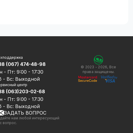
ехподдержка
38 (067) 474-48-98
© 2023 - 2026, Все
н - Пт: 9:00 - 17:30
права защищены.
б - Вс: Выходной
рвисный центр
38 (063)203-02-68
н - Пт: 9:00 - 17:30
б - Вс: Выходной
ЗАДАТЬ ВОПРОС
дайте нам любой интересующий
с вопрос.