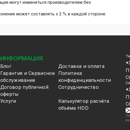
тация могут изменяться производителем без
онение может составлять ± 2 % в каждой стороне.
Т
ИНФОРМАЦИЯ
+
Блог
Доставка и оплата
П
Гарантия и Сервисное
Политика
С
обслуживание
конфиденциальности
Се
Договор публичной
Сотрудничество
+
оферты
П
Услуги
Калькулятор расчёта
С
объёма HDD
За
ва