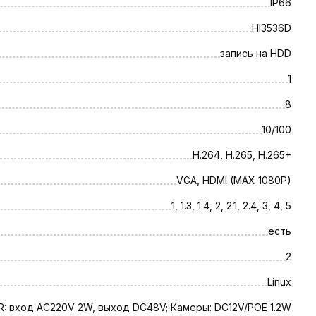
IP66
HI3536D
запись на HDD
1
8
10/100
H.264, H.265, H.265+
VGA, HDMI (MAX 1080P)
1, 1.3, 1.4, 2, 2.1, 2.4, 3, 4, 5
есть
2
Linux
R: вход AC220V 2W, выход DC48V; Камеры: DC12V/POE 1.2W