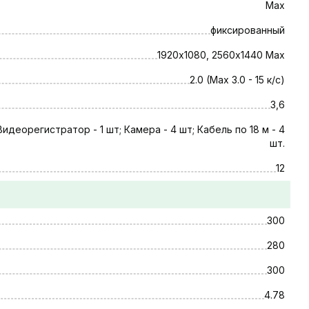
Max
фиксированный
1920х1080, 2560x1440 Max
2.0 (Max 3.0 - 15 к/с)
3,6
Видеорегистратор - 1 шт; Камера - 4 шт; Кабель по 18 м - 4
шт.
12
300
280
300
4.78