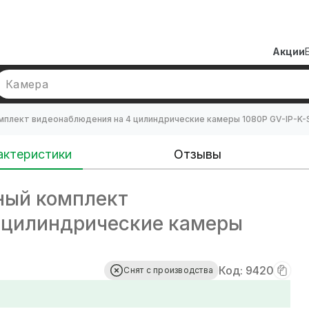
Акции
Камера
мплект видеонаблюдения на 4 цилиндрические камеры 1080P GV-IP-K-
актеристики
Отзывы
ый комплект
 цилиндрические камеры
Код: 9420
Снят с производства