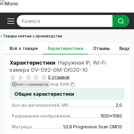
Камера
Товары снятые с производства
Всё о товаре
Характеристики
Отзывы
Видео
Характеристики
Наружная IP, Wi-Fi
камера GV-092-GM-DIG20-10
0 отзывов
Код: 9319
Снят с производства
Общие характеристики
Кол-во мегапикселей, MP
2,0
Разрешение изображения
1920x1080
Матрица
1/2.8 Progressive Scan CMOS