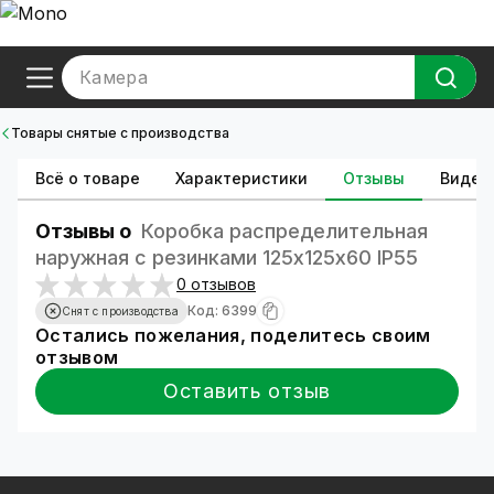
Камера
Товары снятые с производства
Всё о товаре
Характеристики
Отзывы
Видео
Отзывы о
Коробка распределительная
наружная с резинками 125х125х60 IP55
0 отзывов
Код: 6399
Снят с производства
Остались пожелания, поделитесь своим
отзывом
Оставить отзыв