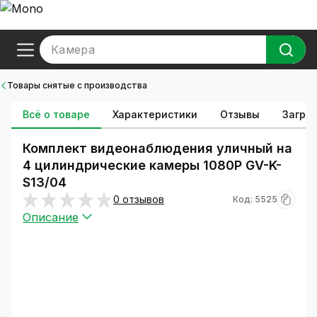
Камера
Товары снятые с производства
Всё о товаре
Характеристики
Отзывы
Загруз
Комплект видеонаблюдения уличный на
4 цилиндрические камеры 1080P GV-K-
S13/04
0 отзывов
Код: 5525
Описание