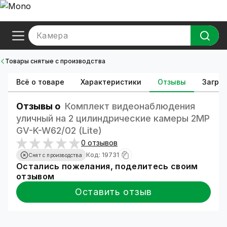
Камера
Товары снятые с производства
Всё о товаре
Характеристики
Отзывы
Загруз
Отзывы о
Комплект видеонаблюдения
уличный на 2 цилиндрические камеры 2MP
GV-K-W62/02 (Lite)
0 отзывов
Код: 19731
Снят с производства
Остались пожелания, поделитесь своим
отзывом
Оставить отзыв