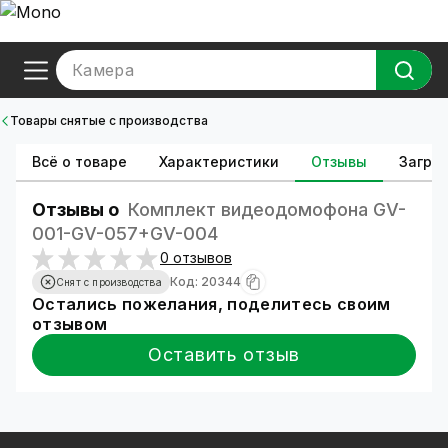
Камера
Товары снятые с производства
Всё о товаре
Характеристики
Отзывы
Загруз
Отзывы о
Комплект видеодомофона GV-
001-GV-057+GV-004
0 отзывов
Код: 20344
Снят с производства
Остались пожелания, поделитесь своим
отзывом
Оставить отзыв