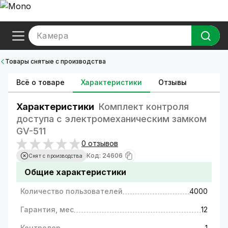
Камера
Товары снятые с производства
Всё о товаре
Характеристики
Отзывы
Характеристики
Комплект контроля
доступа с электромеханическим замком
GV-511
0 отзывов
Код: 24606
Снят с производства
Общие характеристики
Количество пользователей
4000
Гарантия, мес
12
Контролер
1