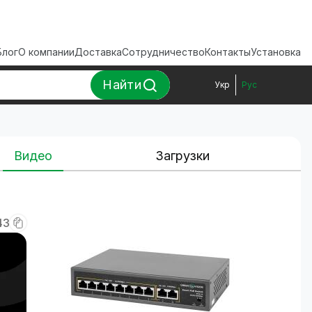
Блог
О компании
Доставка
Сотрудничество
Контакты
Установка
Найти
Укр
Рус
Видео
Загрузки
43