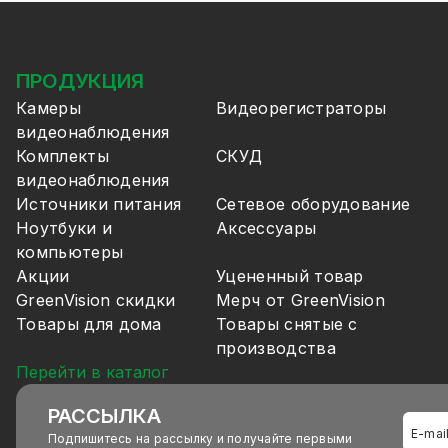
ПРОДУКЦИЯ
Камеры
Видеорегистраторы
видеонаблюдения
Комплекты
СКУД
видеонаблюдения
Источники питания
Сетевое оборудование
Ноутбуки и
Аксессуары
компьютеры
Акции
Уцененный товар
GreenVision скидки
Мерч от GreenVision
Товары для дома
Товары снятые с
производства
Перейти в каталог
РАССЫЛКА
Подпишитесь на рассылку и получайте первыми