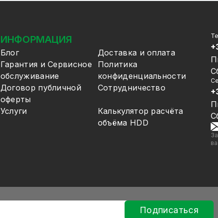
Т
ИНФОРМАЦИЯ
+
Блог
Доставка и оплата
П
Гарантия и Сервисное
Политика
С
обслуживание
конфиденциальности
Се
Договор публичной
Сотрудничество
+
оферты
П
Услуги
Калькулятор расчёта
С
объёма HDD
За
ва
Подписаться