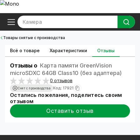
Камера
Товары снятые с производства
Всё о товаре
Характеристики
Отзывы
Отзывы о
Карта памяти GreenVision
microSDXC 64GB Class10 (без адаптера)
0 отзывов
Код: 17921
Снят с производства
Остались пожелания, поделитесь своим
отзывом
Оставить отзыв