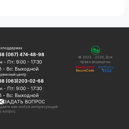
ехподдержка
38 (067) 474-48-98
© 2023 - 2026, Все
н - Пт: 9:00 - 17:30
права защищены.
б - Вс: Выходной
рвисный центр
38 (063)203-02-68
н - Пт: 9:00 - 17:30
б - Вс: Выходной
ЗАДАТЬ ВОПРОС
дайте нам любой интересующий
с вопрос.