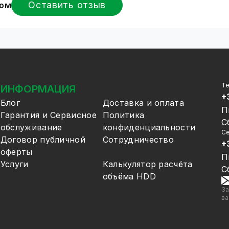
Оставить отзыв
вом
Т
ИНФОРМАЦИЯ
+
Блог
Доставка и оплата
П
Гарантия и Сервисное
Политика
С
обслуживание
конфиденциальности
Се
Договор публичной
Сотрудничество
+
оферты
П
Услуги
Калькулятор расчёта
С
объёма HDD
За
ва