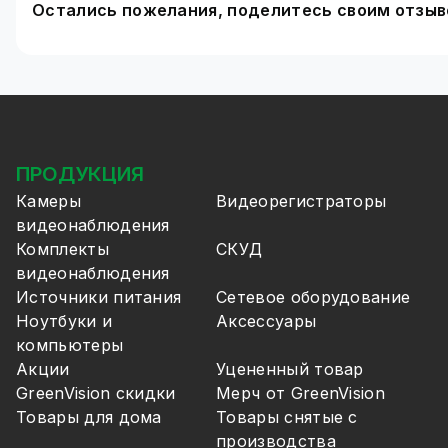
Остались пожелания, поделитесь своим отзы
ПРОДУКЦИЯ
Камеры
Видеорегистраторы
видеонаблюдения
Комплекты
СКУД
видеонаблюдения
Источники питания
Сетевое оборудование
Ноутбуки и
Аксессуары
компьютеры
Акции
Уцененный товар
GreenVision скидки
Мерч от GreenVision
Товары для дома
Товары снятые с
производства