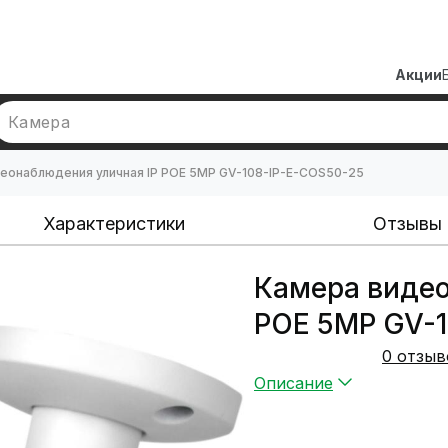
Акции
Камера
еонаблюдения уличная IP POE 5MP GV-108-IP-E-СOS50-25
Характеристики
Отзывы
Камера видео
POE 5MP GV-1
0 отзыв
Описание