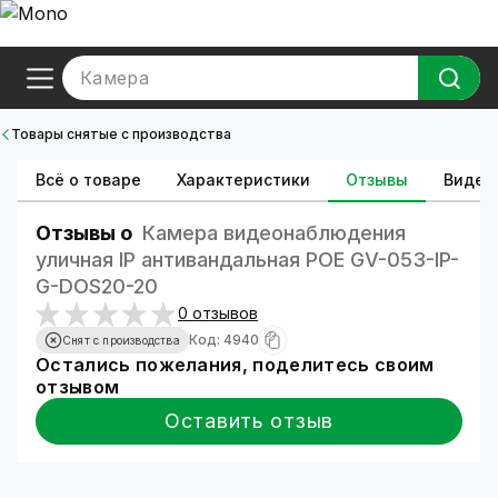
Камера
Товары снятые с производства
Всё о товаре
Характеристики
Отзывы
Видео
Отзывы о
Камера видеонаблюдения
уличная IP антивандальная POE GV-053-IP-
G-DOS20-20
0 отзывов
Код: 4940
Снят с производства
Остались пожелания, поделитесь своим
отзывом
Оставить отзыв