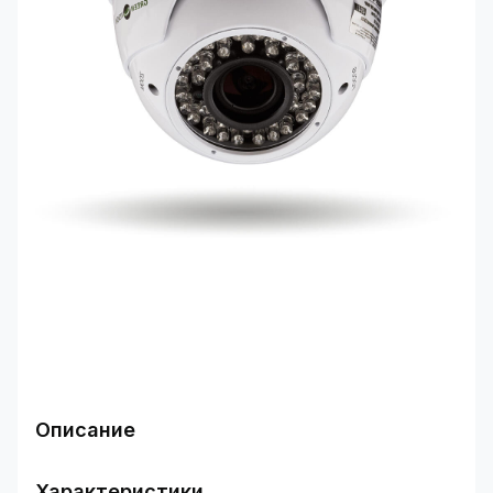
Описание
Область применения
Принцип работы IP камеры видеонаблюдения
Характеристики