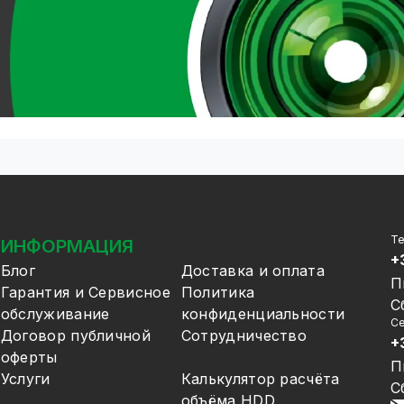
Т
ИНФОРМАЦИЯ
+
Блог
Доставка и оплата
П
Гарантия и Сервисное
Политика
С
обслуживание
конфиденциальности
Се
Договор публичной
Сотрудничество
+
оферты
П
Услуги
Калькулятор расчёта
С
объёма HDD