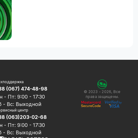
ехподдержка
38 (067) 474-48-98
© 2023 - 2026, Все
н - Пт: 9:00 - 17:30
права защищены.
б - Вс: Выходной
рвисный центр
38 (063)203-02-68
н - Пт: 9:00 - 17:30
б - Вс: Выходной