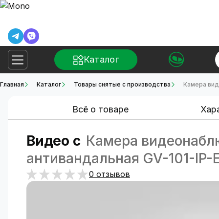
Каталог
Главная
Каталог
Товары снятые с производства
Камера вид
Всё о товаре
Хар
Видео с
Камера видеонаблю
антивандальная GV-101-IP
0 отзывов