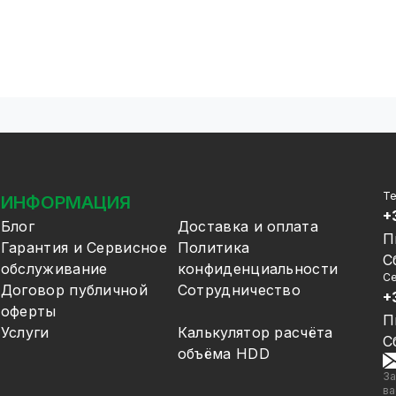
Т
ИНФОРМАЦИЯ
+
Блог
Доставка и оплата
П
Гарантия и Сервисное
Политика
С
обслуживание
конфиденциальности
Се
Договор публичной
Сотрудничество
+
оферты
П
Услуги
Калькулятор расчёта
С
объёма HDD
За
ва