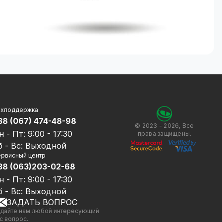
ехподдержка
38 (067) 474-48-98
© 2023 - 2026, Все
н - Пт: 9:00 - 17:30
права защищены.
б - Вс: Выходной
рвисный центр
38 (063)203-02-68
н - Пт: 9:00 - 17:30
б - Вс: Выходной
ЗАДАТЬ ВОПРОС
дайте нам любой интересующий
с вопрос.