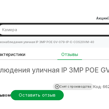
Акции
Камера
еонаблюдения уличная IP 3MP POE GV-079-IP-E-COS20VM-40
актеристики
Отзывы
людения уличная IP 3MP POE G
Код: 66
Снят с производства
Оставить отзыв
зывом