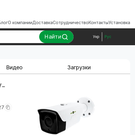
Блог
О компании
Доставка
Сотрудничество
Контакты
Установка
Найти
Укр
Рус
Видео
Загрузки
V-
27