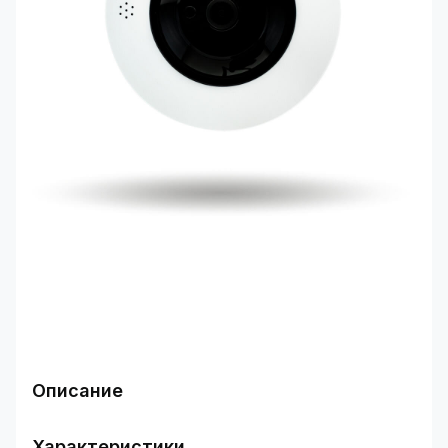
Описание
Область применения
Принцип работы IP камеры видеонаблюдения
Характеристики