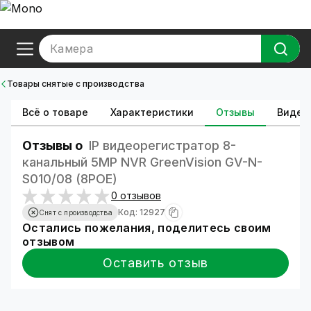
Камера
Товары снятые с производства
Всё о товаре
Характеристики
Отзывы
Видео
Отзывы о
IP видеорегистратор 8-
канальный 5MP NVR GreenVision GV-N-
S010/08 (8POE)
0 отзывов
Код: 12927
Снят с производства
Остались пожелания, поделитесь своим
отзывом
Оставить отзыв