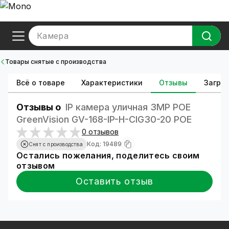
Камера
Товары снятые с производства
Всё о товаре
Характеристики
Отзывы
Загруз
Отзывы о
IP камера уличная 3MP POE
GreenVision GV-168-IP-H-CIG30-20 POE
0 отзывов
Код: 19489
Снят с производства
Остались пожелания, поделитесь своим
отзывом
Оставить отзыв