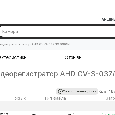
Акции
Камера
видеорегистратор AHD GV-S-037/16 1080N
актеристики
Отзывы
деорегистратор AHD GV-S-037/
Код: 46
Снят с производства
Язык
Тип файла
Заг
Скача
2020
укр
pdf