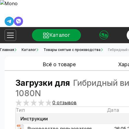
Каталог
Главная
Каталог
Товары снятые с производства
Гибридный 
Всё о товаре
Хар
Загрузки для
Гибридный ви
1080N
0 отзывов
Тип
Дата
Инструкции
Руководство пользователя
26.05.