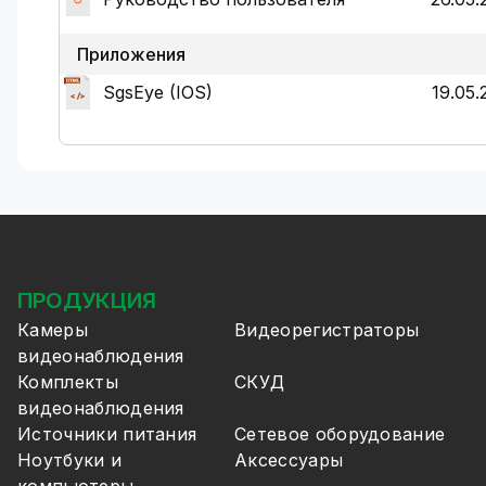
Приложения
SgsEye (IOS)
19.05.
ПРОДУКЦИЯ
Камеры
Видеорегистраторы
видеонаблюдения
Комплекты
СКУД
видеонаблюдения
Источники питания
Сетевое оборудование
Ноутбуки и
Аксессуары