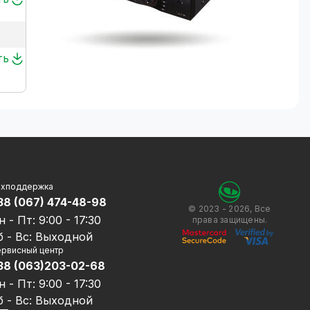
ть
ехподдержка
38 (067) 474-48-98
© 2023 - 2026, Все
н - Пт: 9:00 - 17:30
права защищены.
б - Вс: Выходной
рвисный центр
38 (063)203-02-68
н - Пт: 9:00 - 17:30
б - Вс: Выходной