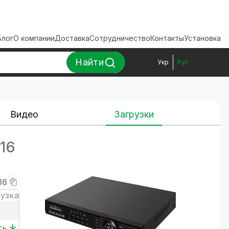
Блог
О компании
Доставка
Сотрудничество
Контакты
Установка
Найти
Укр
Рус
Видео
Загрузки
16
36
рузка
ть