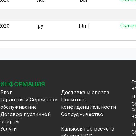
Скача
2020
ру
html
Т
ИНФОРМАЦИЯ
+
Блог
Доставка и оплата
П
Гарантия и Сервисное
Политика
С
обслуживание
конфиденциальности
Се
Договор публичной
Сотрудничество
+
оферты
П
Услуги
Калькулятор расчёта
С