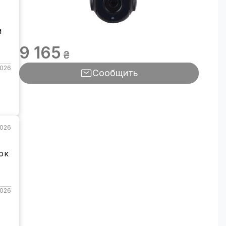
и
9 165
₴
2026
Сообщить
2026
ок
2026