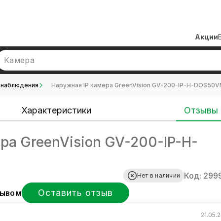
Акции
Камера
онаблюдения
Наружная IP камера GreenVision GV-200-IP-H-DOS50VM
Характеристики
Отзывы
ра GreenVision GV-200-IP-H-
Код: 299
Нет в наличии
Оставить отзыв
зывом
21.05.