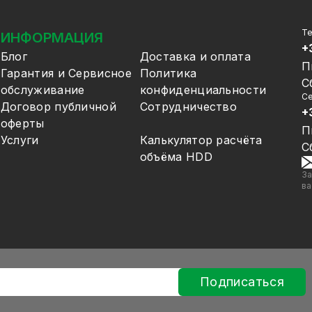
Т
ИНФОРМАЦИЯ
+
Блог
Доставка и оплата
П
Гарантия и Сервисное
Политика
С
обслуживание
конфиденциальности
Се
Договор публичной
Сотрудничество
+
оферты
П
Услуги
Калькулятор расчёта
С
объёма HDD
За
ва
Подписаться