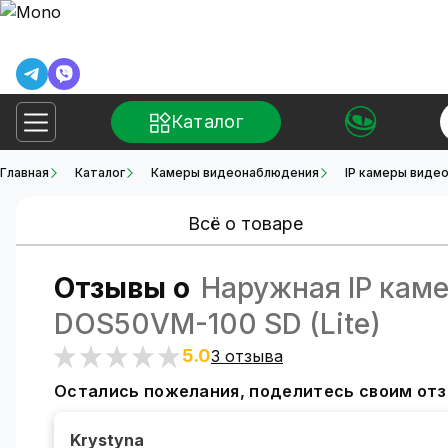
Каталог
Главная
Каталог
Камеры видеонаблюдения
IP камеры виде
Всё о товаре
Отзывы о
Наружная IP каме
DOS50VM-100 SD (Lite)
5.0
3 отзыва
Остались пожелания, поделитесь своим от
Krystyna