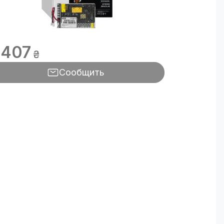
 407
₴
Сообщить