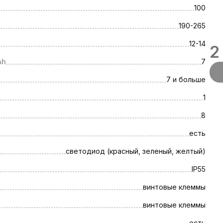
100
190-265
12-14
2
Ah
7
7 и больше
1
8
есть
светодиод (красный, зеленый, желтый)
IP55
винтовые клеммы
винтовые клеммы
есть