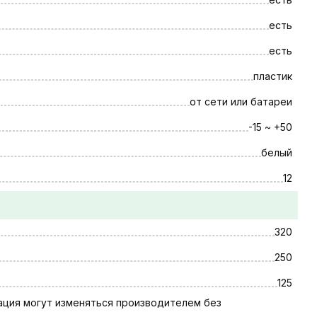
есть
есть
пластик
от сети или батареи
-15 ~ +50
белый
12
320
250
125
тация могут изменяться производителем без