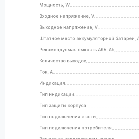
Мощность, W
Входное напряжение, V
Выходное напряжение, V
Штатное место аккумуляторной батареи, 
Рекомендуемая ёмкость АКБ, Ah
Количество выходов
Ток, А
Индикация
Тип индикации
Тип защиты корпуса
Тип подключения к сети
Тип подключения потребителя
Защита от короткого замыкания