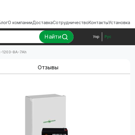
Блог
О компании
Доставка
Сотрудничество
Контакты
Установка
Найти
Укр
Рус
A-1203-8A-7Ah
Отзывы