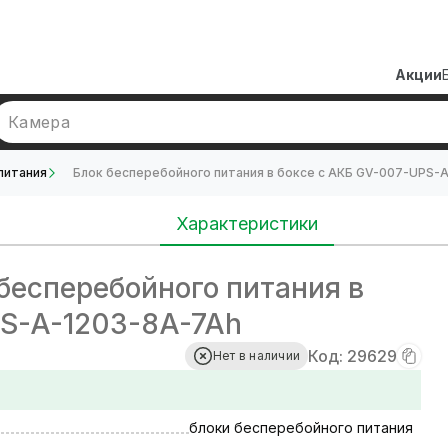
Акции
Камера
питания
Блок бесперебойного питания в боксе с АКБ GV-007-UPS-
Характеристики
бесперебойного питания в
PS-A-1203-8A-7Ah
Код: 29629
Нет в наличии
блоки бесперебойного питания